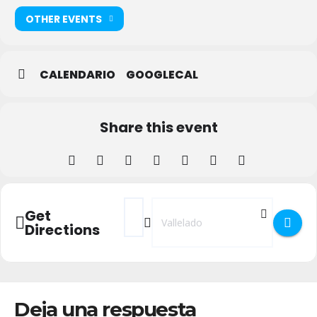
OTHER EVENTS
CALENDARIO
GOOGLECAL
Share this event
Address - Estival Fest 2025 en Vallelado []
Destination Address - Estival Fest 2
Get
Directions
Deja una respuesta