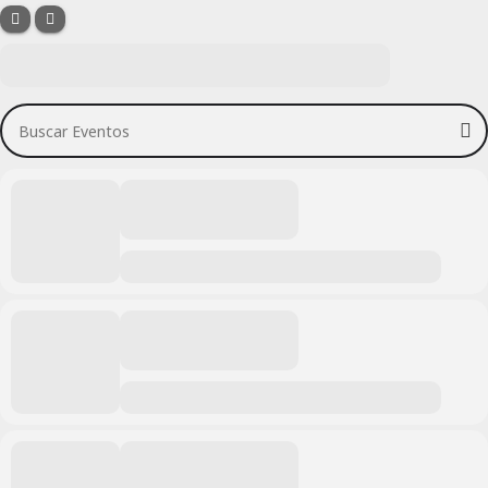
Buscar Eventos