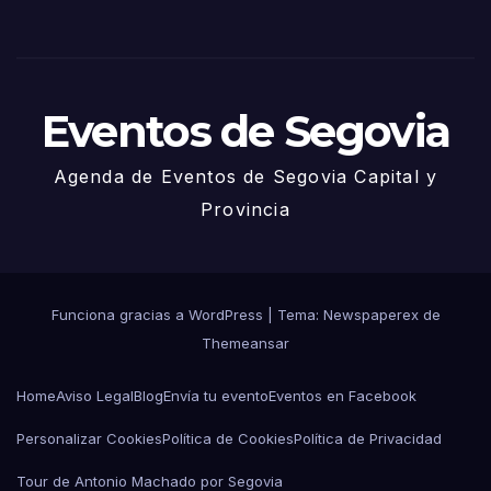
Juni
o
Eventos de Segovia
Agenda de Eventos de Segovia Capital y
Provincia
Funciona gracias a WordPress
|
Tema: Newspaperex de
Themeansar
Home
Aviso Legal
Blog
Envía tu evento
Eventos en Facebook
Personalizar Cookies
Política de Cookies
Política de Privacidad
Tour de Antonio Machado por Segovia