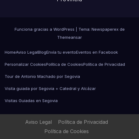
Funciona gracias a WordPress
|
Tema: Newspaperex de
Themeansar
Home
Aviso Legal
Blog
Envía tu evento
Eventos en Facebook
Personalizar Cookies
Política de Cookies
Política de Privacidad
Tour de Antonio Machado por Segovia
Visita guiada por Segovia + Catedral y Alcázar
Visitas Guiadas en Segovia
Aviso Legal
Política de Privacidad
Política de Cookies