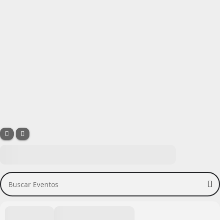
Buscar Eventos