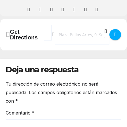
Address - Exposición CLARA CARVAJAL - L
Destination Address - Exposición CL
Get
Directions
Deja una respuesta
Tu dirección de correo electrónico no será
publicada.
Los campos obligatorios están marcados
con
*
Comentario
*