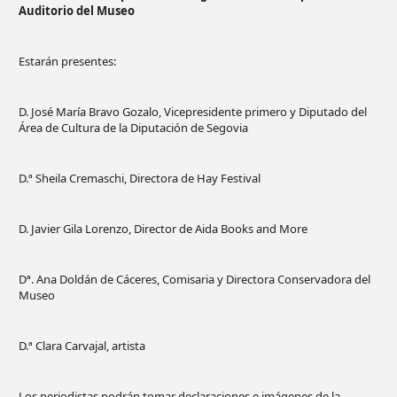
Auditorio del Museo
Estarán presentes:
D. José María Bravo Gozalo, Vicepresidente primero y Diputado del
Área de Cultura de la Diputación de Segovia
D.ª Sheila Cremaschi, Directora de Hay Festival
D. Javier Gila Lorenzo, Director de Aida Books and More
Dª. Ana Doldán de Cáceres, Comisaria y Directora Conservadora del
Museo
D.ª Clara Carvajal, artista
Los periodistas podrán tomar declaraciones e imágenes de la