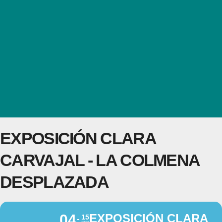
EXPOSICIÓN CLARA
CARVAJAL - LA COLMENA
DESPLAZADA
04
EXPOSICIÓN CLARA
15