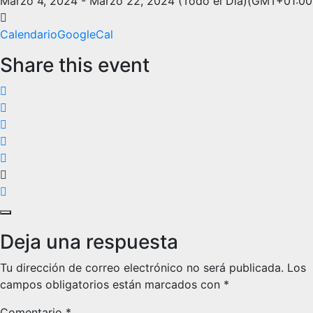
Marzo 4, 2024
-
Marzo 22, 2024
(Todo el Día)
(GMT+01:00
Calendario
GoogleCal
Share this event
Deja una respuesta
Tu dirección de correo electrónico no será publicada.
Los
campos obligatorios están marcados con
*
Comentario
*