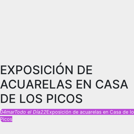
EXPOSICIÓN DE
ACUARELAS EN CASA
DE LOS PICOS
04
mar
Todo el Día
22
Exposición de acuarelas en Casa de l
Picos