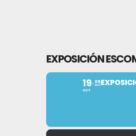
EXPOSICIÓN ESCO
19
EXPOSIC
05
NOV
OCT