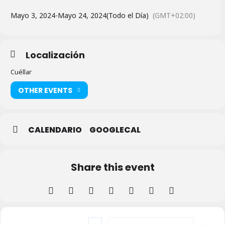
Mayo 3, 2024
-
Mayo 24, 2024
(Todo el Día)
(GMT+02:00)
Localización
Cuéllar
OTHER EVENTS
CALENDARIO
GOOGLECAL
Share this event
Address - Exposición Fotográfica - Quem S
Destination Address - Exposición Fo