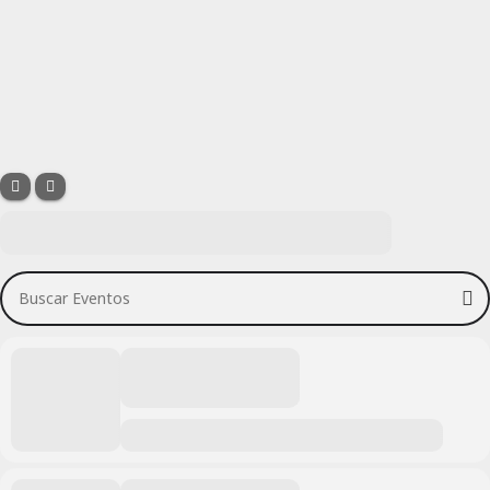
Buscar Eventos