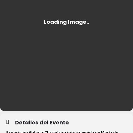
Detalles del Evento
Exposición Galeria: “La música interrumpida de María de