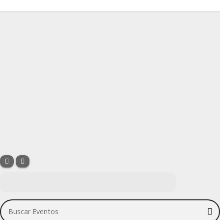
Buscar Eventos