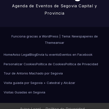
Agenda de Eventos de Segovia Capital y
Provincia
Funciona gracias a WordPress
|
Tema: Newspaperex de
Themeansar
Home
Aviso Legal
Blog
Envía tu evento
Eventos en Facebook
Personalizar Cookies
Política de Cookies
Política de Privacidad
Tour de Antonio Machado por Segovia
Visita guiada por Segovia + Catedral y Alcázar
Visitas Guiadas en Segovia