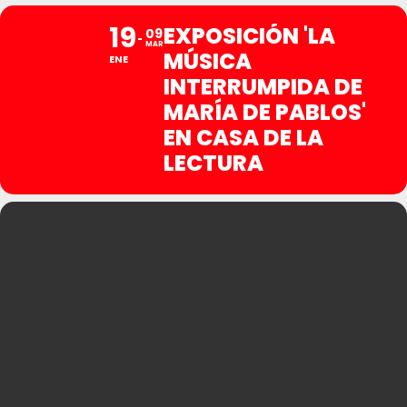
19
EXPOSICIÓN 'LA
09
MAR
MÚSICA
ENE
INTERRUMPIDA DE
MARÍA DE PABLOS'
EN CASA DE LA
LECTURA