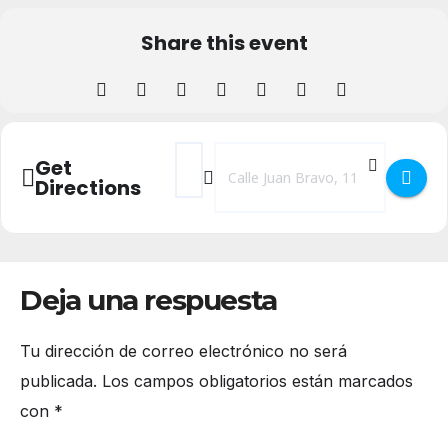
Share this event
Address - Exposición 'La música interrump
Destination Address - Exposición 'L
Get
Directions
Deja una respuesta
Tu dirección de correo electrónico no será
publicada.
Los campos obligatorios están marcados
con
*