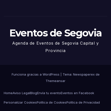
Eventos de Segovia
Agenda de Eventos de Segovia Capital y
Provincia
Funciona gracias a WordPress
|
Tema: Newspaperex de
Themeansar
Home
Aviso Legal
Blog
Envía tu evento
Eventos en Facebook
Personalizar Cookies
Política de Cookies
Política de Privacidad