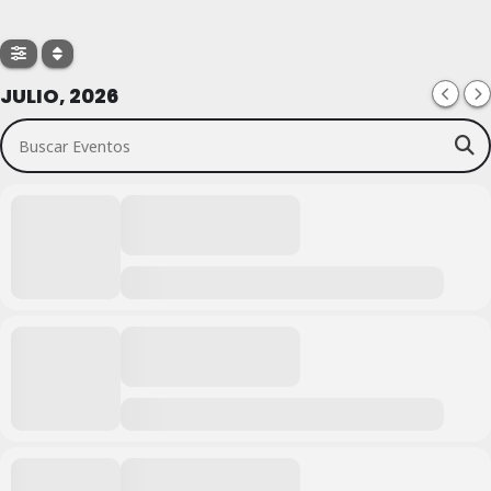
JULIO, 2026
Buscar Eventos