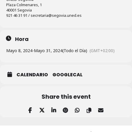
Plaza Colmenares, 1
40001 Segovia
921 46 31 91 / secretaria@segovia.uned.es
Hora
Mayo 8, 2024
-
Mayo 31, 2024
(Todo el Día)
(GMT+02:00)
CALENDARIO
GOOGLECAL
Share this event