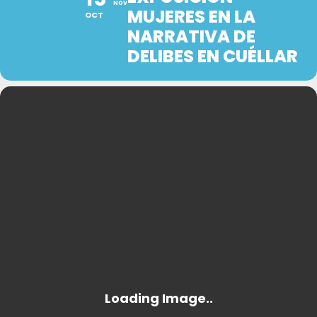
NOV
MUJERES EN LA
OCT
NARRATIVA DE
DELIBES EN CUÉLLAR