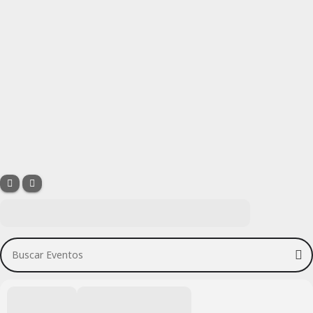
Buscar Eventos