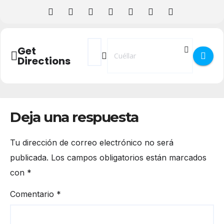
Address - Exposición - Mujeres en la Narra
Destination Address - Exposición - M
Get
Directions
Deja una respuesta
Tu dirección de correo electrónico no será
publicada.
Los campos obligatorios están marcados
con
*
Comentario
*