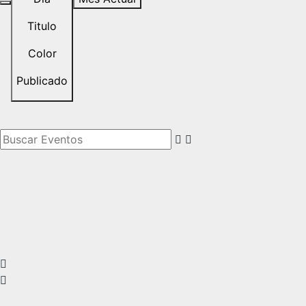
Titulo
Color
Publicado
Buscar Eventos