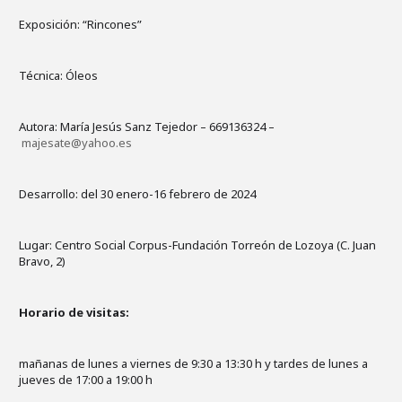
Exposición: “Rincones”
Técnica: Óleos
Autora: María Jesús Sanz Tejedor – 669136324 –
majesate@yahoo.es
Desarrollo: del 30 enero-16 febrero de 2024
Lugar: Centro Social Corpus-Fundación Torreón de Lozoya (C. Juan
Bravo, 2)
Horario de visitas:
mañanas de lunes a viernes de 9:30 a 13:30 h y tardes de lunes a
jueves de 17:00 a 19:00 h