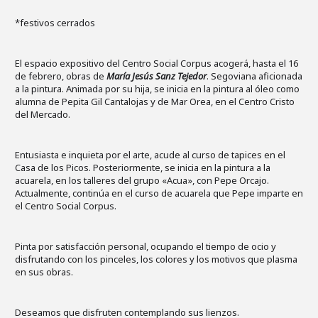
*festivos cerrados
El espacio expositivo del Centro Social Corpus acogerá, hasta el 16
de febrero, obras de
María Jesús Sanz Tejedor
. Segoviana aficionada
a la pintura. Animada por su hija, se inicia en la pintura al óleo como
alumna de Pepita Gil Cantalojas y de Mar Orea, en el Centro Cristo
del Mercado.
Entusiasta e inquieta por el arte, acude al curso de tapices en el
Casa de los Picos. Posteriormente, se inicia en la pintura a la
acuarela, en los talleres del grupo «Acua», con Pepe Orcajo.
Actualmente, continúa en el curso de acuarela que Pepe imparte en
el Centro Social Corpus.
Pinta por satisfacción personal, ocupando el tiempo de ocio y
disfrutando con los pinceles, los colores y los motivos que plasma
en sus obras.
Deseamos que disfruten contemplando sus lienzos.