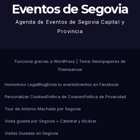
Eventos de Segovia
Agenda de Eventos de Segovia Capital y
Provincia
Funciona gracias a WordPress
|
Tema: Newspaperex de
Themeansar
Home
Aviso Legal
Blog
Envía tu evento
Eventos en Facebook
Personalizar Cookies
Política de Cookies
Política de Privacidad
Tour de Antonio Machado por Segovia
Visita guiada por Segovia + Catedral y Alcázar
Visitas Guiadas en Segovia