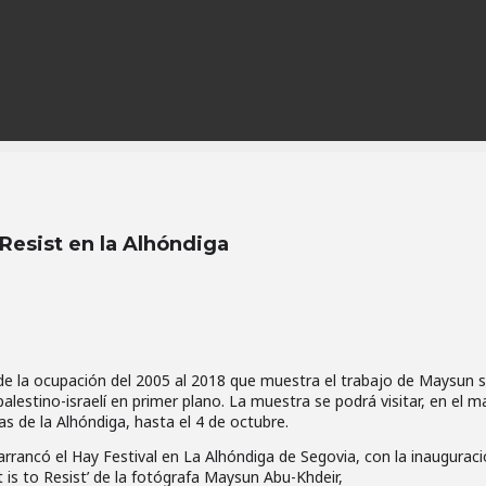
 Resist en la Alhóndiga
de la ocupación del 2005 al 2018 que muestra el trabajo de Maysun s
palestino-israelí en primer plano. La muestra se podrá visitar, en el m
as de la Alhóndiga, hasta el 4 de octubre.
rrancó el Hay Festival en La Alhóndiga de Segovia, con la inaugurac
t is to Resist’ de la fotógrafa Maysun Abu-Khdeir,