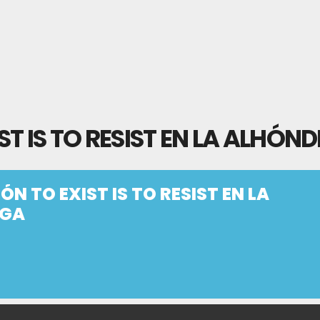
ST IS TO RESIST EN LA ALHÓN
ÓN TO EXIST IS TO RESIST EN LA
IGA