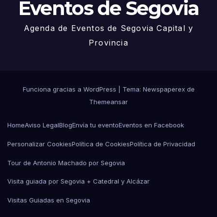
Eventos de Segovia
Agenda de Eventos de Segovia Capital y
Provincia
Funciona gracias a WordPress
|
Tema: Newspaperex de
Themeansar
Home
Aviso Legal
Blog
Envía tu evento
Eventos en Facebook
Personalizar Cookies
Política de Cookies
Política de Privacidad
Tour de Antonio Machado por Segovia
Visita guiada por Segovia + Catedral y Alcázar
Visitas Guiadas en Segovia