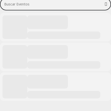
Buscar Eventos