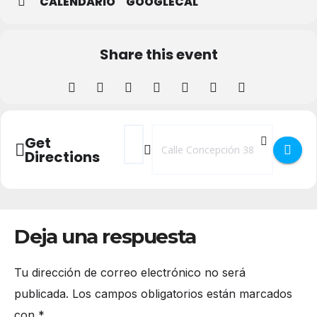
CALENDARIO
GOOGLECAL
Share this event
Address - Exposición Tres Negras y un Sile
Destination Address - Exposición Tre
Get
Directions
Deja una respuesta
Tu dirección de correo electrónico no será
publicada.
Los campos obligatorios están marcados
con
*