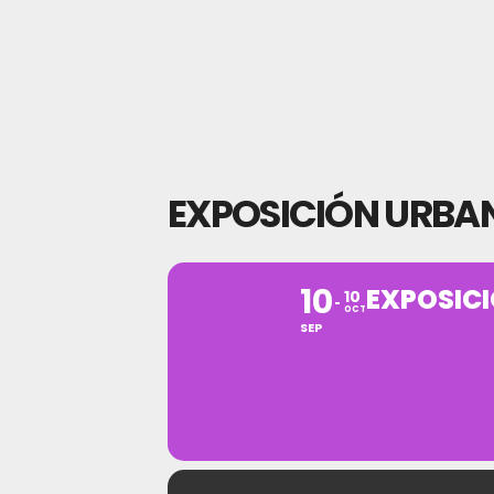
EXPOSICIÓN URBA
10
EXPOSIC
10
OCT
SEP