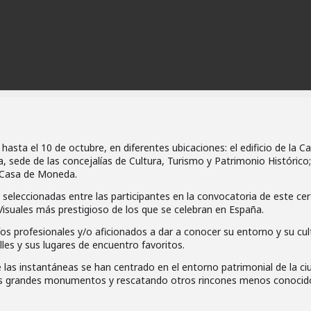
sta el 10 de octubre, en diferentes ubicaciones: el edificio de la C
, sede de las concejalías de Cultura, Turismo y Patrimonio Histórico;
l Casa de Moneda.
s seleccionadas entre las participantes en la convocatoria de este c
 Visuales más prestigioso de los que se celebran en España.
s profesionales y/o aficionados a dar a conocer su entorno y su cult
lles y sus lugares de encuentro favoritos.
e las instantáneas se han centrado en el entorno patrimonial de la ci
os grandes monumentos y rescatando otros rincones menos conocid