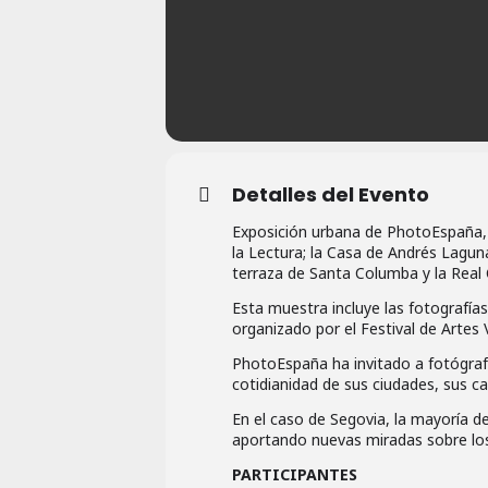
Detalles del Evento
Exposición urbana de PhotoEspaña, ha
la Lectura; la Casa de Andrés Laguna
terraza de Santa Columba y la Rea
Esta muestra incluye las fotografía
organizado por el Festival de Artes
PhotoEspaña ha invitado a fotógrafo
cotidianidad de sus ciudades, sus ca
En el caso de Segovia, la mayoría d
aportando nuevas miradas sobre l
PARTICIPANTES