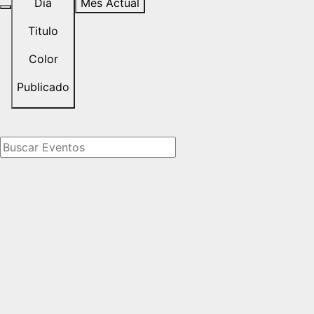
Día
Mes Actual
Titulo
Color
Publicado
Buscar Eventos