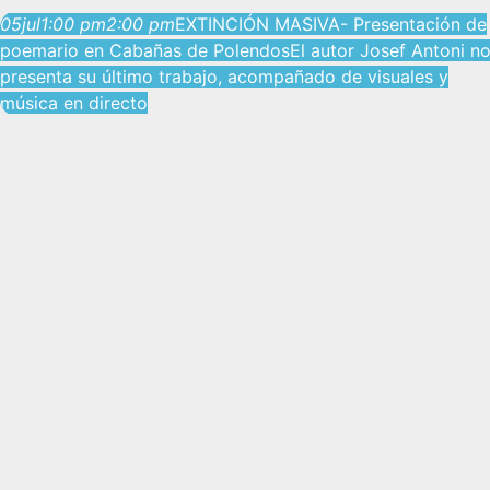
05
jul
1:00 pm
2:00 pm
EXTINCIÓN MASIVA- Presentación de
poemario en Cabañas de Polendos
El autor Josef Antoni n
presenta su último trabajo, acompañado de visuales y
música en directo