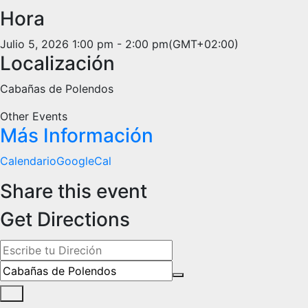
Hora
Julio 5, 2026
1:00 pm
-
2:00 pm
(GMT+02:00)
Localización
Cabañas de Polendos
Other Events
Más Información
Calendario
GoogleCal
Share this event
Get Directions
Address - EXTINCIÓN MASIVA- Presentación de poemario 
Destination Address - EXTINCIÓN MASIVA- Presentación d