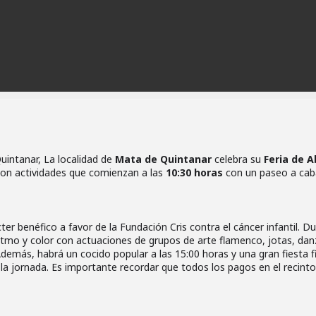
Quintanar, La localidad de
Mata de Quintanar
celebra su
Feria de Ab
con actividades que comienzan a las
10:30 horas
con un paseo a cab
r benéfico a favor de la Fundación Cris contra el cáncer infantil. D
 ritmo y color con actuaciones de grupos de arte flamenco, jotas, da
 Además, habrá un cocido popular a las 15:00 horas y una gran fiesta f
 la jornada. Es importante recordar que todos los pagos en el recinto