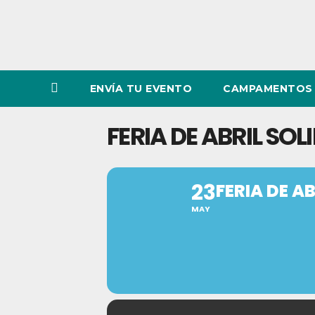
ENVÍA TU EVENTO
CAMPAMENTOS 
FERIA DE ABRIL SO
23
FERIA DE A
MAY