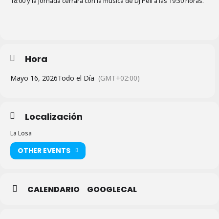
18:00 y la jornada cerrará con la música de DJ Peli a las 19:30 horas.
Hora
Mayo 16, 2026
Todo el Día
(GMT+02:00)
Localización
La Losa
OTHER EVENTS
CALENDARIO
GOOGLECAL