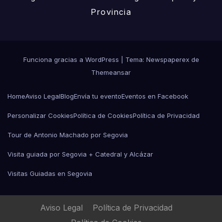
Provincia
Funciona gracias a WordPress
|
Tema: Newspaperex de
Themeansar
Home
Aviso Legal
Blog
Envía tu evento
Eventos en Facebook
Personalizar Cookies
Política de Cookies
Política de Privacidad
Tour de Antonio Machado por Segovia
Visita guiada por Segovia + Catedral y Alcázar
Visitas Guiadas en Segovia
Aviso Legal
Política de Privacidad