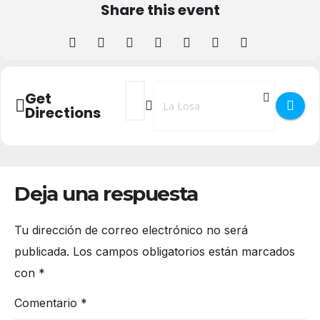
Share this event
Address - Feria de artesanía y gastronomí
Destination Address - Feria de arte
Get
Directions
Deja una respuesta
Tu dirección de correo electrónico no será
publicada.
Los campos obligatorios están marcados
con
*
Comentario
*