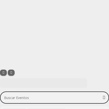
Buscar Eventos