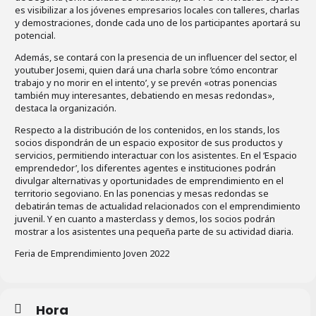
es visibilizar a los jóvenes empresarios locales con talleres, charlas
y demostraciones, donde cada uno de los participantes aportará su
potencial.
Además, se contará con la presencia de un influencer del sector, el
youtuber Josemi, quien dará una charla sobre ‘cómo encontrar
trabajo y no morir en el intento’, y se prevén «otras ponencias
también muy interesantes, debatiendo en mesas redondas»,
destaca la organización.
Respecto a la distribución de los contenidos, en los stands, los
socios dispondrán de un espacio expositor de sus productos y
servicios, permitiendo interactuar con los asistentes. En el ‘Espacio
emprendedor’, los diferentes agentes e instituciones podrán
divulgar alternativas y oportunidades de emprendimiento en el
territorio segoviano. En las ponencias y mesas redondas se
debatirán temas de actualidad relacionados con el emprendimiento
juvenil. Y en cuanto a masterclass y demos, los socios podrán
mostrar a los asistentes una pequeña parte de su actividad diaria.
Feria de Emprendimiento Joven 2022
Hora