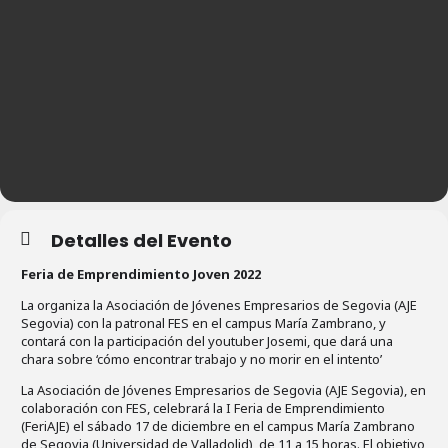
Detalles del Evento
Feria de Emprendimiento Joven 2022
La organiza la Asociación de Jóvenes Empresarios de Segovia (AJE
Segovia) con la patronal FES en el campus María Zambrano, y
contará con la participación del youtuber Josemi, que dará una
chara sobre ‘cómo encontrar trabajo y no morir en el intento’
La Asociación de Jóvenes Empresarios de Segovia (AJE Segovia), en
colaboración con FES, celebrará la I Feria de Emprendimiento
(FeriAJE) el sábado 17 de diciembre en el campus María Zambrano
de Segovia (Universidad de Valladolid), de 11 a 15 horas. El objetivo