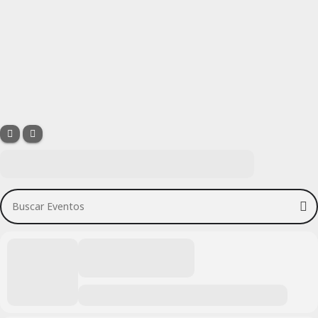
Buscar Eventos