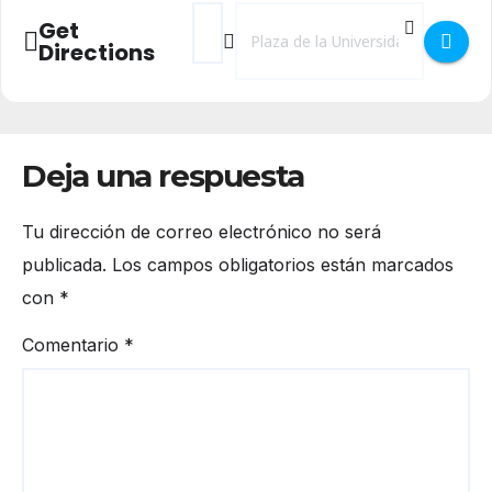
Address - Feria de Emprendimiento Joven 
Destination Address - Feria de Emp
Get
Directions
Deja una respuesta
Tu dirección de correo electrónico no será
publicada.
Los campos obligatorios están marcados
con
*
Comentario
*