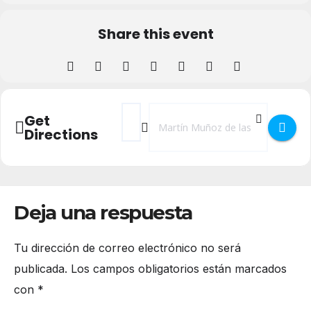
Share this event
Address - Feria del Tomate de Martín Muñ
Destination Address - Feria del To
Get
Directions
Deja una respuesta
Tu dirección de correo electrónico no será
publicada.
Los campos obligatorios están marcados
con
*