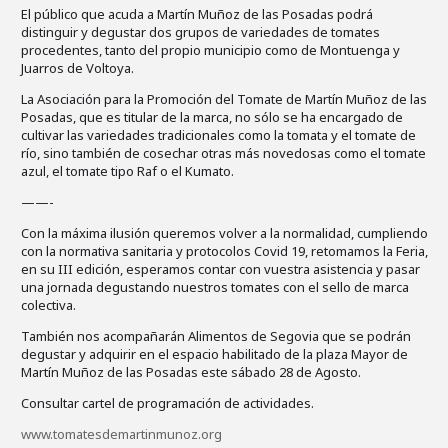
El público que acuda a Martín Muñoz de las Posadas podrá
distinguir y degustar dos grupos de variedades de tomates
procedentes, tanto del propio municipio como de Montuenga y
Juarros de Voltoya.
La Asociación para la Promoción del Tomate de Martín Muñoz de las
Posadas, que es titular de la marca, no sólo se ha encargado de
cultivar las variedades tradicionales como la tomata y el tomate de
río, sino también de cosechar otras más novedosas como el tomate
azul, el tomate tipo Raf o el Kumato.
——-
Con la máxima ilusión queremos volver a la normalidad, cumpliendo
con la normativa sanitaria y protocolos Covid 19, retomamos la Feria,
en su III edición, esperamos contar con vuestra asistencia y pasar
una jornada degustando nuestros tomates con el sello de marca
colectiva.
También nos acompañarán Alimentos de Segovia que se podrán
degustar y adquirir en el espacio habilitado de la plaza Mayor de
Martín Muñoz de las Posadas este sábado 28 de Agosto.
Consultar cartel de programación de actividades.
www.tomatesdemartinmunoz.org