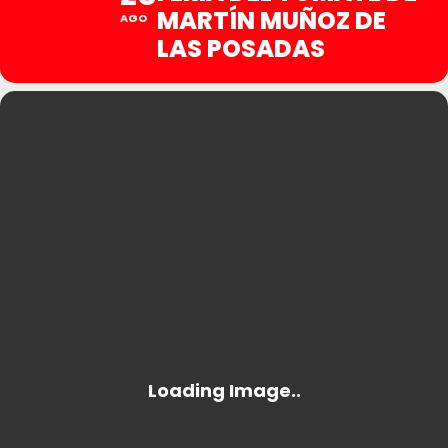
MARTÍN MUÑOZ DE
AGO
LAS POSADAS