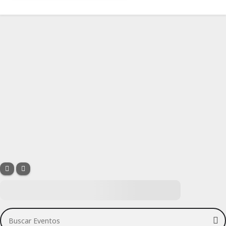
Buscar Eventos