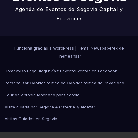
Agenda de Eventos de Segovia Capital y
Provincia
Funciona gracias a WordPress
|
Tema: Newspaperex de
Themeansar
Home
Aviso Legal
Blog
Envía tu evento
Eventos en Facebook
Personalizar Cookies
Política de Cookies
Política de Privacidad
Tour de Antonio Machado por Segovia
Visita guiada por Segovia + Catedral y Alcázar
Visitas Guiadas en Segovia