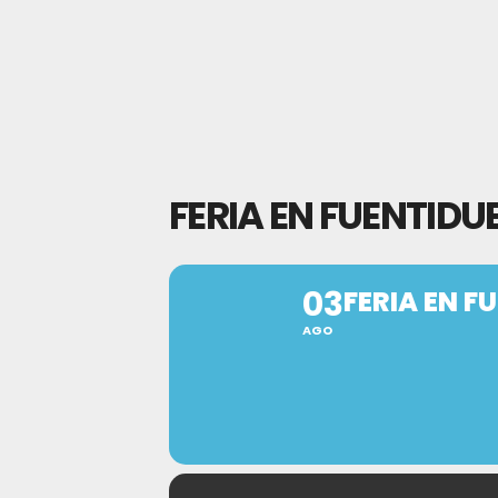
FERIA EN FUENTIDU
03
FERIA EN F
AGO