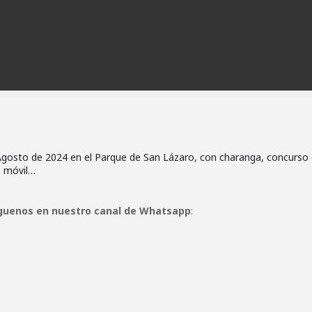
 Agosto de 2024 en el Parque de San Lázaro, con charanga, concurso
co móvil…
guenos en nuestro canal de Whatsapp
: