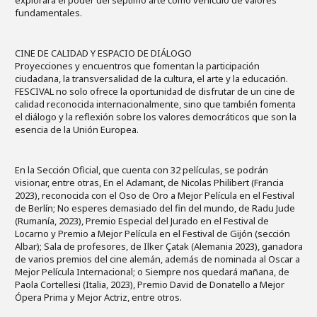
fundamentales.
CINE DE CALIDAD Y ESPACIO DE DIÁLOGO
Proyecciones y encuentros que fomentan la participación
ciudadana, la transversalidad de la cultura, el arte y la educación.
FESCIVAL no solo ofrece la oportunidad de disfrutar de un cine de
calidad reconocida internacionalmente, sino que también fomenta
el diálogo y la reflexión sobre los valores democráticos que son la
esencia de la Unión Europea.
En la Sección Oficial, que cuenta con 32 películas, se podrán
visionar, entre otras, En el Adamant, de Nicolas Philibert (Francia
2023), reconocida con el Oso de Oro a Mejor Película en el Festival
de Berlín; No esperes demasiado del fin del mundo, de Radu Jude
(Rumanía, 2023), Premio Especial del Jurado en el Festival de
Locarno y Premio a Mejor Película en el Festival de Gijón (sección
Albar); Sala de profesores, de Ilker Çatak (Alemania 2023), ganadora
de varios premios del cine alemán, además de nominada al Oscar a
Mejor Película Internacional; o Siempre nos quedará mañana, de
Paola Cortellesi (Italia, 2023), Premio David de Donatello a Mejor
Ópera Prima y Mejor Actriz, entre otros.