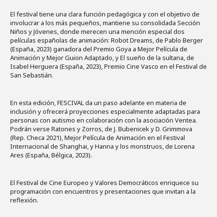
El festival tiene una clara función pedagógica y con el objetivo de
involucrar a los más pequeños, mantiene su consolidada Sección
Niños y Jóvenes, donde merecen una mención especial dos
películas españolas de animación: Robot Dreams, de Pablo Berger
(España, 2023) ganadora del Premio Goya a Mejor Película de
Animación y Mejor Guion Adaptado, y El sueño de la sultana, de
Isabel Herguera (España, 2023), Premio Cine Vasco en el Festival de
San Sebastián.
En esta edición, FESCIVAL da un paso adelante en materia de
inclusión y ofrecerá proyecciones especialmente adaptadas para
personas con autismo en colaboración con la asociación Ventea.
Podrán verse Ratones y Zorros, de J. Bubenicek y D. Grimmova
(Rep. Checa 2021), Mejor Película de Animación en el Festival
Internacional de Shanghai, y Hanna y los monstruos, de Lorena
Ares (España, Bélgica, 2023).
El Festival de Cine Europeo y Valores Democráticos enriquece su
programación con encuentros y presentaciones que invitan a la
reflexión.