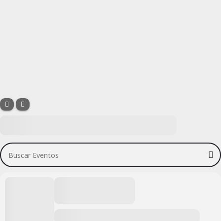
Buscar Eventos