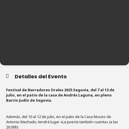
Detalles del Evento
Festival de Narradores Orales 2025 Segovia, del 7 al 13 de
julio, en el patio de la casa de Andrés Laguna, en pleno
Barrio Judío de Segovia.
Además, del 10 al 12 de julio, en el patio de la Casa Museo de
Antonio Machado, tendrá lugar «La poesía también cuenta» (a las
20.00h)