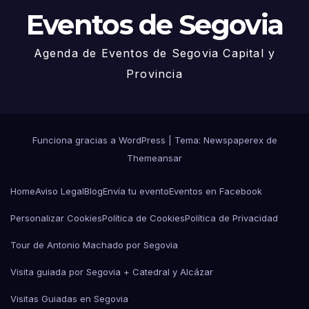
Eventos de Segovia
Agenda de Eventos de Segovia Capital y
Provincia
Funciona gracias a WordPress
|
Tema: Newspaperex de
Themeansar
Home
Aviso Legal
Blog
Envía tu evento
Eventos en Facebook
Personalizar Cookies
Política de Cookies
Política de Privacidad
Tour de Antonio Machado por Segovia
Visita guiada por Segovia + Catedral y Alcázar
Visitas Guiadas en Segovia