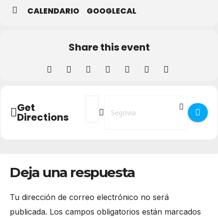
CALENDARIO
GOOGLECAL
Share this event
Address - Festival de Narradores Orales 2
Destination Address - Festival de N
Get
Directions
Deja una respuesta
Tu dirección de correo electrónico no será
publicada.
Los campos obligatorios están marcados