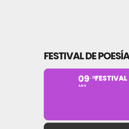
FESTIVAL DE POESÍ
09
FESTIVAL
11
AGO