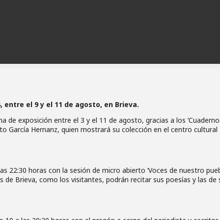
 entre el 9 y el 11 de agosto, en Brieva.
ma de exposición entre el 3 y el 11 de agosto, gracias a los ‘Cuadern
 García Hernanz, quien mostrará su colección en el centro cultural 
 las 22:30 horas con la sesión de micro abierto ‘Voces de nuestro pueb
 de Brieva, como los visitantes, podrán recitar sus poesías y las de 