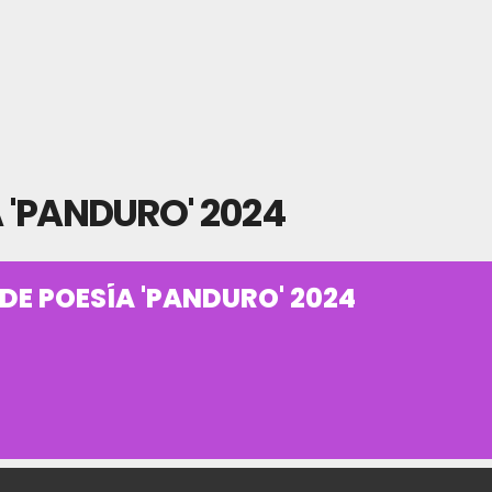
A 'PANDURO' 2024
 DE POESÍA 'PANDURO' 2024