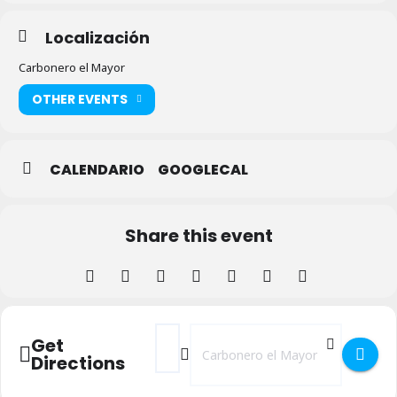
Localización
Carbonero el Mayor
OTHER EVENTS
CALENDARIO
GOOGLECAL
Share this event
Address - Festival Folclórico Internacion
Destination Address - Festival Folc
Get
Directions