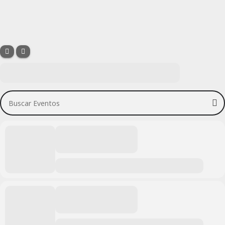
Buscar Eventos