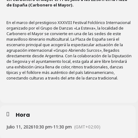
de España (Carbonero el Mayor).
En el marco del prestigioso XXXVIII Festival Folclórico Internacional
organizado por el Grupo de Danzas «La Esteva», la localidad de
Carbonero el Mayor se convierte en una de las sedes de este
maravilloso itinerario multicultural. La Plaza de España será el
escenario principal que acogerá la espectacular actuación de la
agrupación internacional «Grupo Abriendo Surcos», llegados
directamente desde Argentina. Con la colaboración de la Diputación
de Segovia y el ayuntamiento local, esta gala al aire libre brindará
una exhibición única llena de color, ritmos tradicionales, danzas
típicas y el folklore más auténtico del país latinoamericano,
conectando culturas a través del arte de la danza tradicional.
Hora
Julio 11, 2026
10:30 pm
-
11:30 pm
(GMT+02:00)