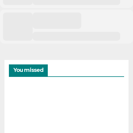
You missed
CAMPAMENTOS
VERANO
Cam
pam