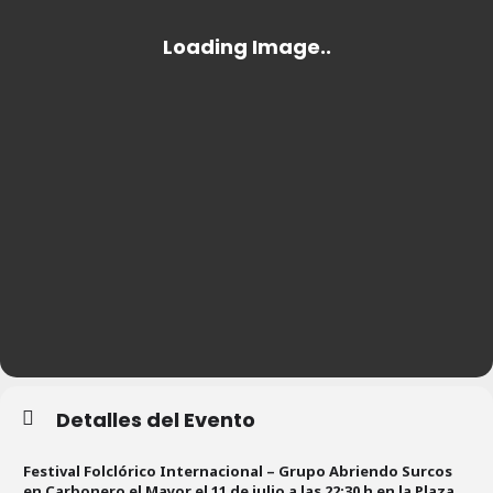
Detalles del Evento
Festival Folclórico Internacional – Grupo Abriendo Surcos
en Carbonero el Mayor el 11 de julio a las 22:30 h en la Plaza