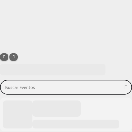
Buscar Eventos