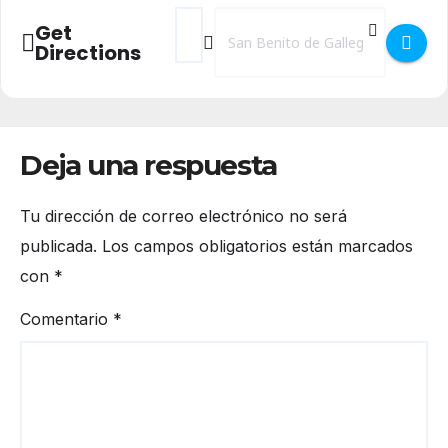
Address - Festival La Galera en San Benito
Destination Address - Festival La G
Get
Directions
Deja una respuesta
Tu dirección de correo electrónico no será
publicada.
Los campos obligatorios están marcados
con
*
Comentario
*