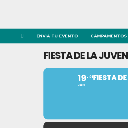
ENVÍA TU EVENTO
CAMPAMENTOS 
FIESTA DE LA JUVE
19
FIESTA D
21
JUN