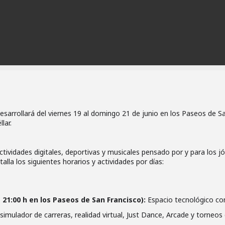
desarrollará del viernes 19 al domingo 21 de junio en los Paseos de S
lar.
ctividades digitales, deportivas y musicales pensado por y para los j
alla los siguientes horarios y actividades por días:
a 21:00 h en los Paseos de San Francisco):
Espacio tecnológico co
simulador de carreras, realidad virtual, Just Dance, Arcade y torneos