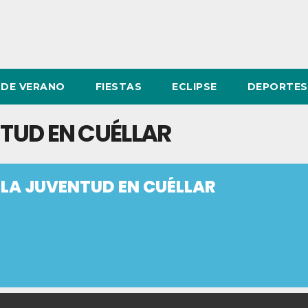
DE VERANO
FIESTAS
ECLIPSE
DEPORTES
NTUD EN CUÉLLAR
E LA JUVENTUD EN CUÉLLAR