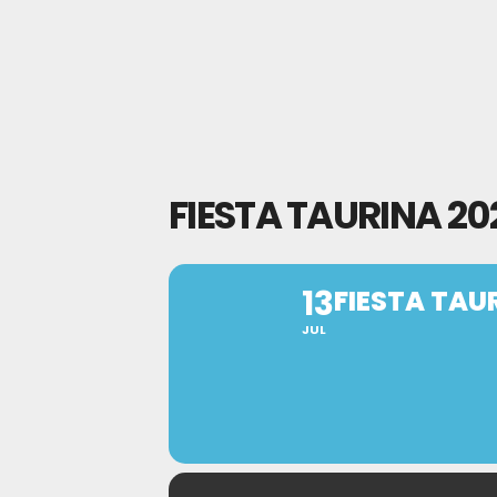
FIESTA TAURINA 20
13
FIESTA TAU
JUL