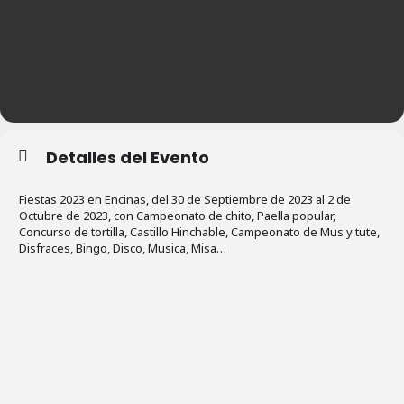
Detalles del Evento
Fiestas 2023 en Encinas, del 30 de Septiembre de 2023 al 2 de
Octubre de 2023, con Campeonato de chito, Paella popular,
Concurso de tortilla, Castillo Hinchable, Campeonato de Mus y tute,
Disfraces, Bingo, Disco, Musica, Misa…