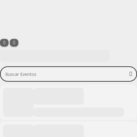
Buscar Eventos