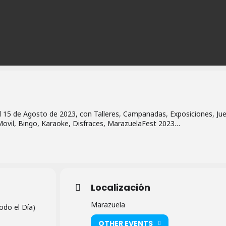
al 15 de Agosto de 2023, con Talleres, Campanadas, Exposiciones, Ju
 Movil, Bingo, Karaoke, Disfraces, MarazuelaFest 2023…
Localización
Marazuela
odo el Día)
OTHER EVENTS