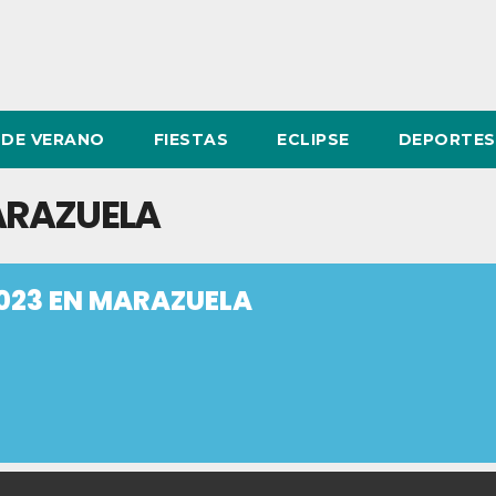
DE VERANO
FIESTAS
ECLIPSE
DEPORTES
MARAZUELA
2023 EN MARAZUELA