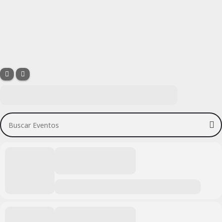
Buscar Eventos