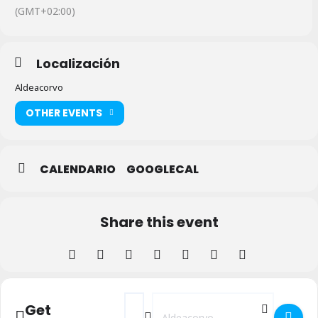
(GMT+02:00)
Localización
Aldeacorvo
OTHER EVENTS
CALENDARIO
GOOGLECAL
Share this event
Address - Fiestas 2024 en Aldealcorvo []
Destination Address - Fiestas 2024 
Get