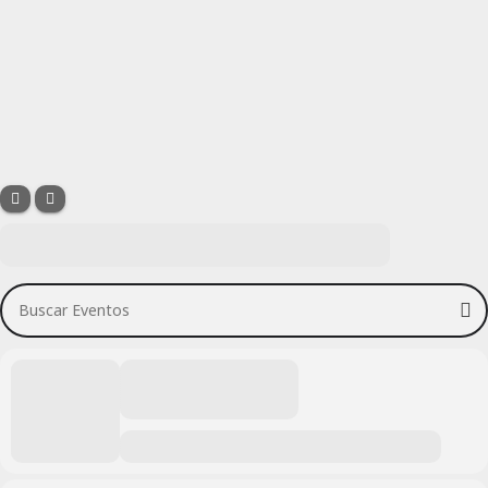
Buscar Eventos