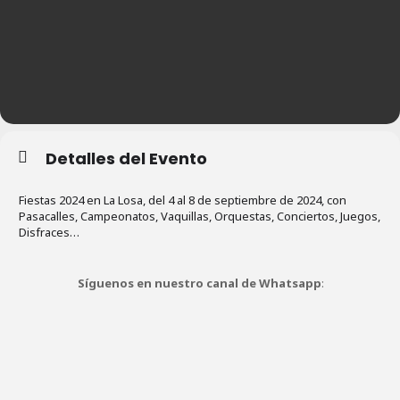
Detalles del Evento
Fiestas 2024 en La Losa, del 4 al 8 de septiembre de 2024, con
Pasacalles, Campeonatos, Vaquillas, Orquestas, Conciertos, Juegos,
Disfraces…
Síguenos en nuestro canal de Whatsapp
: