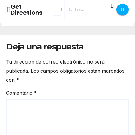
Address - Fiestas 2024 en La Losa []
Destination Address - Fiestas 2024 
Get
Directions
Deja una respuesta
Tu dirección de correo electrónico no será
publicada.
Los campos obligatorios están marcados
con
*
Comentario
*