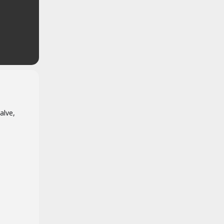
alve,