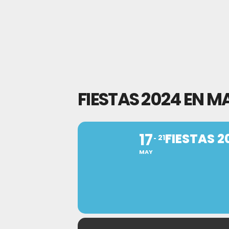
FIESTAS 2024 EN 
17
FIESTAS 
21
MAY