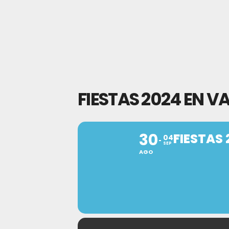
FIESTAS 2024 EN V
30
FIESTAS 
04
SEP
AGO