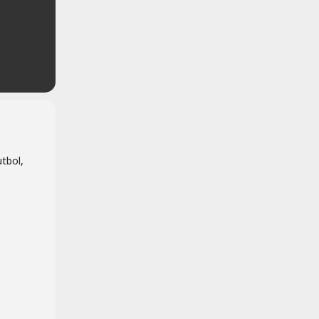
tbol,