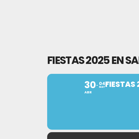
FIESTAS 2025 EN S
30
FIESTAS 
04
MAY
ABR