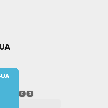
GUA
GUA