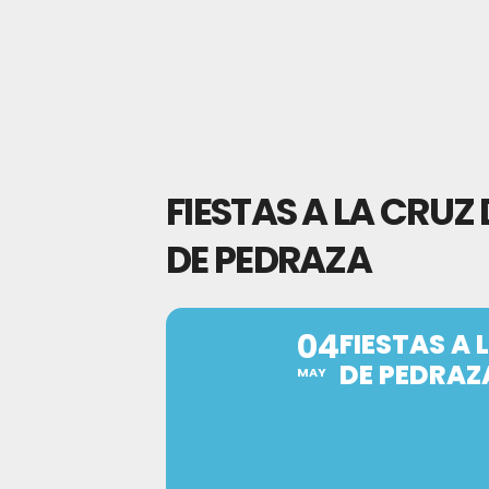
FIESTAS A LA CRU
DE PEDRAZA
04
FIESTAS A
DE PEDRAZ
MAY