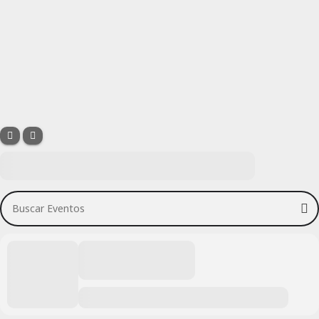
Buscar Eventos