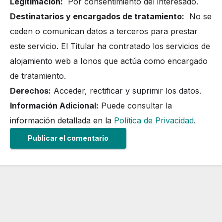
Legitimación:
Por consentimiento del interesado.
Destinatarios y encargados de tratamiento:
No se
ceden o comunican datos a terceros para prestar
este servicio. El Titular ha contratado los servicios de
alojamiento web a Ionos que actúa como encargado
de tratamiento.
Derechos:
Acceder, rectificar y suprimir los datos.
Información Adicional:
Puede consultar la
información detallada en la
Política de Privacidad
.