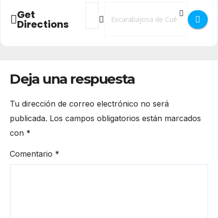
Address - Fiestas de Escarabajosa de Cuél
Destination Address - Fiestas de Es
Get
Directions
Deja una respuesta
Tu dirección de correo electrónico no será
publicada.
Los campos obligatorios están marcados
con
*
Comentario
*