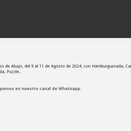
ezo de Abajo, del 9 al 11 de Agosto de 2024, con Hamburguesada, Ca
da, Puzzle..
guenos en nuestro canal de Whatsapp
: