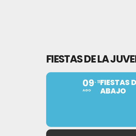
FIESTAS DE LA JUV
09
FIESTAS 
11
ABAJO
AGO