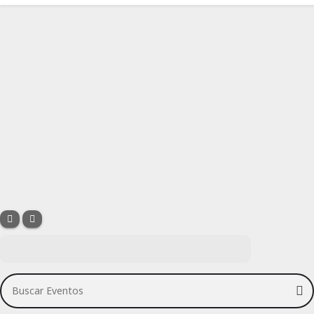
Buscar Eventos