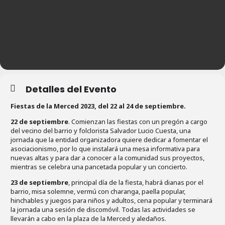
Detalles del Evento
Fiestas de la Merced 2023, del 22 al 24 de septiembre.
22 de septiembre
. Comienzan las fiestas con un pregón a cargo
del vecino del barrio y folclorista Salvador Lucio Cuesta, una
jornada que la entidad organizadora quiere dedicar a fomentar el
asociacionismo, por lo que instalará una mesa informativa para
nuevas altas y para dar a conocer a la comunidad sus proyectos,
mientras se celebra una pancetada popular y un concierto.
23 de septiembre
, principal día de la fiesta, habrá dianas por el
barrio, misa solemne, vermú con charanga, paella popular,
hinchables y juegos para niños y adultos, cena popular y terminará
la jornada una sesión de discomóvil. Todas las actividades se
llevarán a cabo en la plaza de la Merced y aledaños.