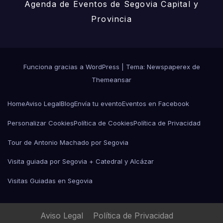
Agenda de Eventos de Segovia Capital y
Provincia
Funciona gracias a WordPress
|
Tema: Newspaperex de
Themeansar
Home
Aviso Legal
Blog
Envía tu evento
Eventos en Facebook
Personalizar Cookies
Política de Cookies
Política de Privacidad
Tour de Antonio Machado por Segovia
Visita guiada por Segovia + Catedral y Alcázar
Visitas Guiadas en Segovia
Aviso Legal
Política de Privacidad