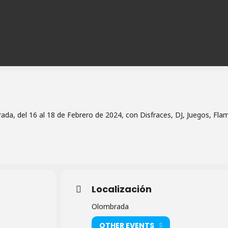
ada, del 16 al 18 de Febrero de 2024, con Disfraces, DJ, Juegos, Fla
Localización
Olombrada
OTHER EVENTS