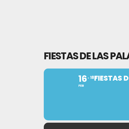
FIESTAS DE LAS P
16
FIESTAS 
18
FEB