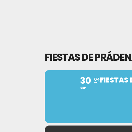
FIESTAS DE PRÁDEN
30
FIESTAS
04
OCT
SEP