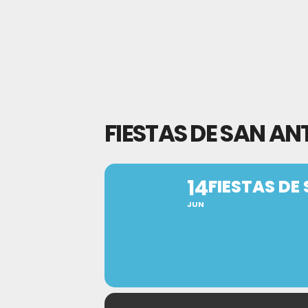
FIESTAS DE SAN AN
14
FIESTAS DE
JUN