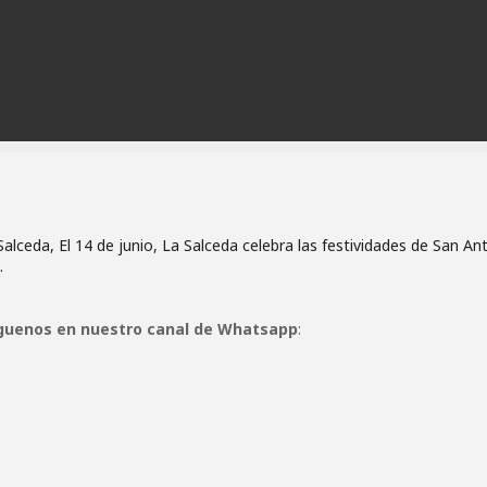
alceda, El 14 de junio, La Salceda celebra las festividades de San An
.
guenos en nuestro canal de Whatsapp
: