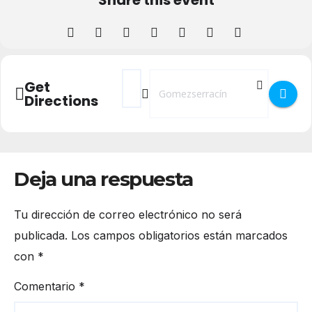
Share this event
Address - Fiestas de San Antonio de Pad
Destination Address - Fiestas de S
Get
Directions
Deja una respuesta
Tu dirección de correo electrónico no será
publicada.
Los campos obligatorios están marcados
con
*
Comentario
*