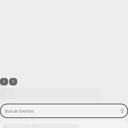
Buscar Eventos