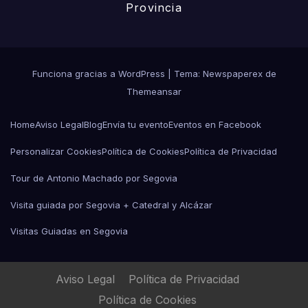
Provincia
Funciona gracias a WordPress
|
Tema: Newspaperex de
Themeansar
Home
Aviso Legal
Blog
Envía tu evento
Eventos en Facebook
Personalizar Cookies
Política de Cookies
Política de Privacidad
Tour de Antonio Machado por Segovia
Visita guiada por Segovia + Catedral y Alcázar
Visitas Guiadas en Segovia
Aviso Legal
Política de Privacidad
Política de Cookies