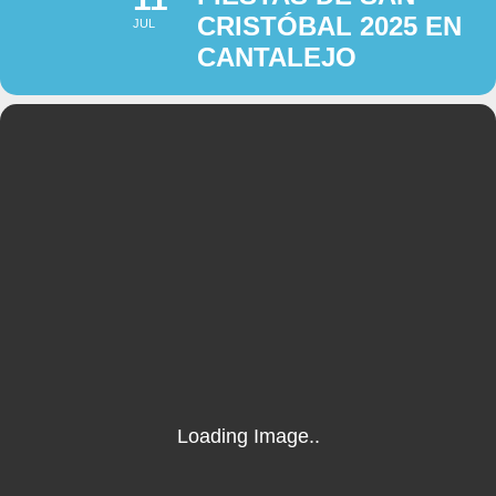
CRISTÓBAL 2025 EN
JUL
CANTALEJO