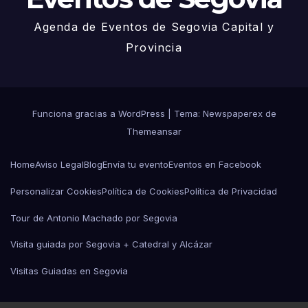
Agenda de Eventos de Segovia Capital y
Provincia
Funciona gracias a WordPress
|
Tema: Newspaperex de
Themeansar
Home
Aviso Legal
Blog
Envía tu evento
Eventos en Facebook
Personalizar Cookies
Política de Cookies
Política de Privacidad
Tour de Antonio Machado por Segovia
Visita guiada por Segovia + Catedral y Alcázar
Visitas Guiadas en Segovia