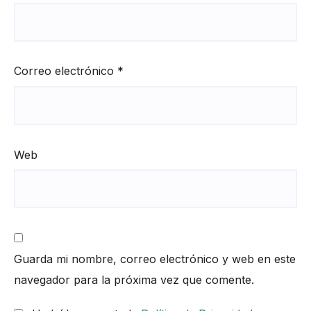
Correo electrónico
*
Web
Guarda mi nombre, correo electrónico y web en este
navegador para la próxima vez que comente.