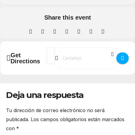
Share this event
Address - Fiestas de San Cristóbal 2025 en C
Destination Address - Fiestas de San C
Get
Directions
Deja una respuesta
Tu dirección de correo electrónico no será
publicada.
Los campos obligatorios están marcados
con
*