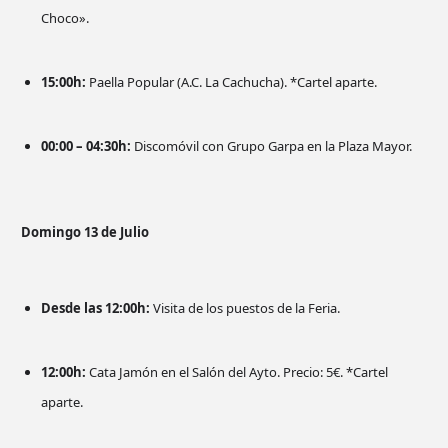
Choco».
15:00h:
Paella Popular (A.C. La Cachucha). *Cartel aparte.
00:00 – 04:30h:
Discomóvil con Grupo Garpa en la Plaza Mayor.
Domingo 13 de Julio
Desde las 12:00h:
Visita de los puestos de la Feria.
12:00h:
Cata Jamón en el Salón del Ayto. Precio: 5€. *Cartel
aparte.