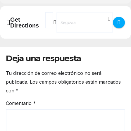
Address - Fiestas de San José Obrero en el b
Destination Address - Fiestas de San J
Get
Directions
Deja una respuesta
Tu dirección de correo electrónico no será
publicada.
Los campos obligatorios están marcados
con
*
Comentario
*