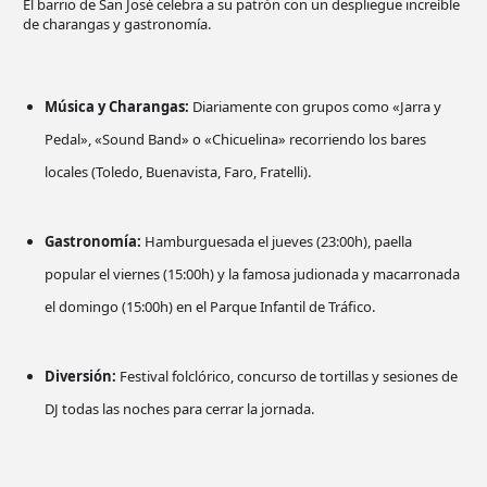
El barrio de San José celebra a su patrón con un despliegue increíble
de charangas y gastronomía.
Música y Charangas:
Diariamente con grupos como «Jarra y
Pedal», «Sound Band» o «Chicuelina» recorriendo los bares
locales (Toledo, Buenavista, Faro, Fratelli).
Gastronomía:
Hamburguesada el jueves (23:00h), paella
popular el viernes (15:00h) y la famosa judionada y macarronada
el domingo (15:00h) en el Parque Infantil de Tráfico.
Diversión:
Festival folclórico, concurso de tortillas y sesiones de
DJ todas las noches para cerrar la jornada.