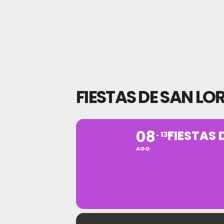
FIESTAS DE SAN L
08
FIESTAS
13
AGO