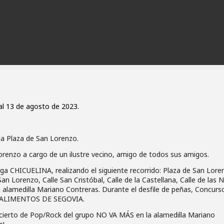
al 13 de agosto de 2023.
la Plaza de San Lorenzo.
orenzo a cargo de un ilustre vecino, amigo de todos sus amigos.
ga CHICUELINA, realizando el siguiente recorrido: Plaza de San Lore
an Lorenzo, Calle San Cristóbal, Calle de la Castellana, Calle de las N
 alamedilla Mariano Contreras. Durante el desfile de peñas, Concurs
or ALIMENTOS DE SEGOVIA.
oncierto de Pop/Rock del grupo NO VA MÁS en la alamedilla Mariano