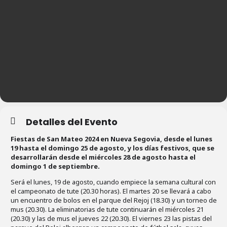
Detalles del Evento
Fiestas de San Mateo 2024 en Nueva Segovia, desde el lunes
19 hasta el domingo 25 de agosto, y los días festivos, que se
desarrollarán desde el miércoles 28 de agosto hasta el
domingo 1 de septiembre.
Será el lunes, 19 de agosto, cuando empiece la semana cultural con
el campeonato de tute (20.30 horas). El martes 20 se llevará a cabo
un encuentro de bolos en el parque del Rejoj (18.30) y un torneo de
mus (20.30). La eliminatorias de tute continuarán el miércoles 21
(20.30) y las de mus el jueves 22 (20.30). El viernes 23 las pistas del