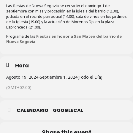
Las fiestas de Nueva Segovia se cerrarán el domingo 1 de
septiembre con misa y procesión en la iglesia del barrio (12.30),
judiada en el recinto parroquial (14.00), cata de vinos en los jardines
de la Iglesia (19.00) y la actuación de Morenos Djs en la plaza
Espronceda (21.00).
Programa de las
Fiestas en honor a San Mateo del barrio de
Nueva Segovia
Hora
Agosto 19, 2024
-
Septiembre 1, 2024
(Todo el Día)
(GMT+02:00)
CALENDARIO
GOOGLECAL
Share this event