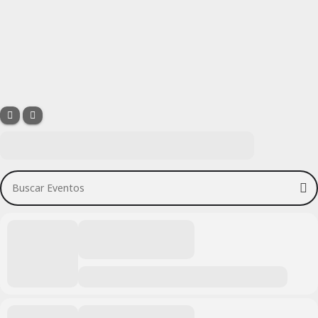
Buscar Eventos