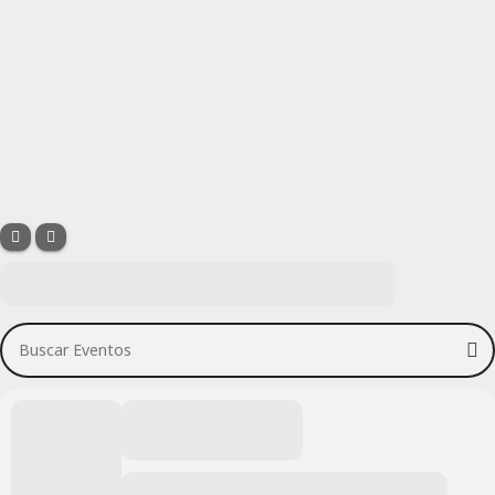
Buscar Eventos