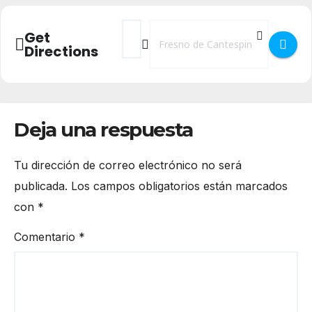
Address - Fiestas de San Nicolas 2024 en
Destination Address - Fiestas de Sa
Get
Directions
Deja una respuesta
Tu dirección de correo electrónico no será
publicada.
Los campos obligatorios están marcados
con
*
Comentario
*