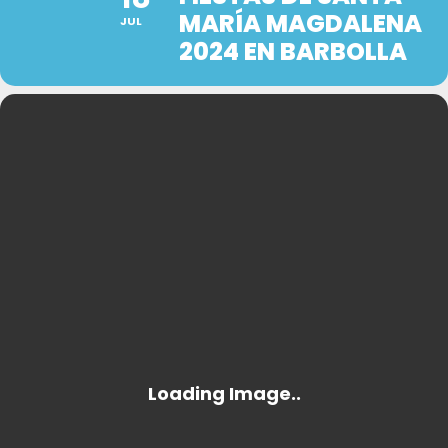
MARÍA MAGDALENA
JUL
2024 EN BARBOLLA