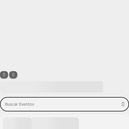
Buscar Eventos