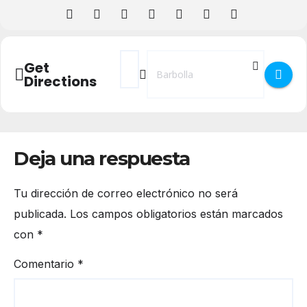
Address - Fiestas de Santa María Magdale
Destination Address - Fiestas de S
Get
Directions
Deja una respuesta
Tu dirección de correo electrónico no será
publicada.
Los campos obligatorios están marcados
con
*
Comentario
*