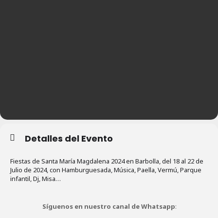
Detalles del Evento
Fiestas de Santa María Magdalena 2024 en Barbolla, del 18 al 22 de
Julio de 2024, con Hamburguesada, Música, Paella, Vermú, Parque
infantil, Dj, Misa…
Síguenos en nuestro canal de Whatsapp
: