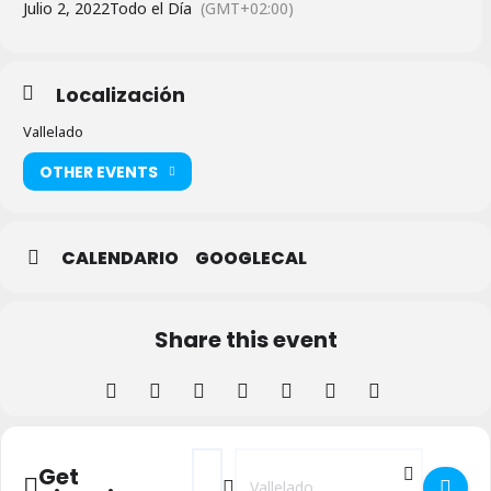
Julio 2, 2022
Todo el Día
(GMT+02:00)
Localización
Vallelado
OTHER EVENTS
CALENDARIO
GOOGLECAL
Share this event
Address - Fiestas de Santo Tomás 2022 en
Destination Address - Fiestas de S
Get