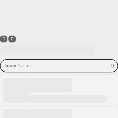
Buscar Eventos