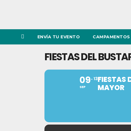
ENVÍA TU EVENTO
CAMPAMENTOS 
FIESTAS DEL BUST
09
FIESTAS 
13
MAYOR
SEP