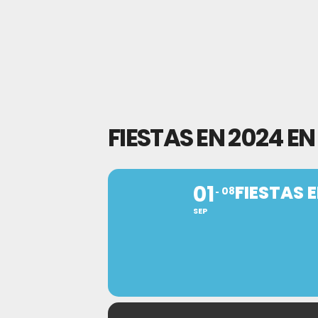
FIESTAS EN 2024 E
01
FIESTAS 
08
SEP