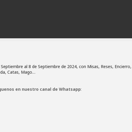
e Septiembre al 8 de Septiembre de 2024, con Misas, Reses, Encierro,
ada, Catas, Mago…
guenos en nuestro canal de Whatsapp
: