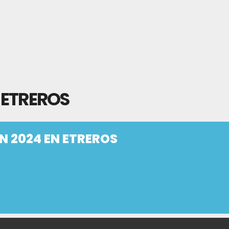
N ETREROS
EN 2024 EN ETREROS